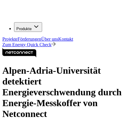
Produkte
Projekte
Förderungen
Über uns
Kontakt
Zum Energy Quick Check
Alpen-Adria-Universität
detektiert
Energieverschwendung durch
Energie-Messkoffer von
Netconnect