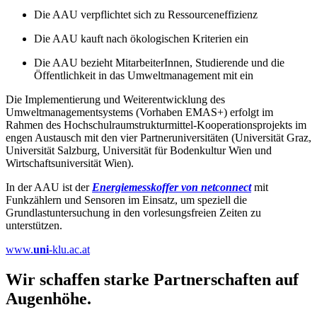
Die AAU verpflichtet sich zu Ressourceneffizienz
Die AAU kauft nach ökologischen Kriterien ein
Die AAU bezieht MitarbeiterInnen, Studierende und die
Öffentlichkeit in das Umweltmanagement mit ein
Die Implementierung und Weiterentwicklung des
Umweltmanagementsystems (Vorhaben EMAS+) erfolgt im
Rahmen des Hochschulraumstrukturmittel-Kooperationsprojekts im
engen Austausch mit den vier Partneruniversitäten (Universität Graz,
Universität Salzburg, Universität für Bodenkultur Wien und
Wirtschaftsuniversität Wien).
In der AAU ist der
Energiemesskoffer von netconnect
mit
Funkzählern und Sensoren im Einsatz, um speziell die
Grundlastuntersuchung in den vorlesungsfreien Zeiten zu
unterstützen.
www.
uni
-klu.ac.at
Wir schaffen starke Partnerschaften auf
Augenhöhe.