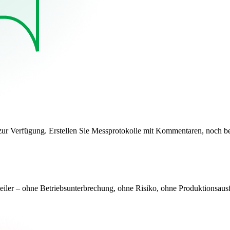
ur Verfügung. Erstellen Sie Messprotokolle mit Kommentaren, noch be
ler – ohne Betriebsunterbrechung, ohne Risiko, ohne Produktionsausf