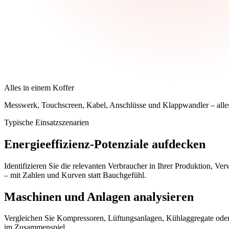
Alles in einem Koffer
Messwerk, Touchscreen, Kabel, Anschlüsse und Klappwandler – alle
Typische Einsatzszenarien
Energieeffizienz-Potenziale aufdecken
Identifizieren Sie die relevanten Verbraucher in Ihrer Produktion, 
– mit Zahlen und Kurven statt Bauchgefühl.
Maschinen und Anlagen analysieren
Vergleichen Sie Kompressoren, Lüftungsanlagen, Kühlaggregate oder ga
im Zusammenspiel.