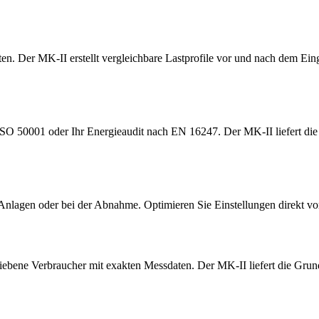
 Der MK-II erstellt vergleichbare Lastprofile vor und nach dem Eingri
SO 50001 oder Ihr Energieaudit nach EN 16247. Der MK-II liefert die 
nlagen oder bei der Abnahme. Optimieren Sie Einstellungen direkt vo
triebene Verbraucher mit exakten Messdaten. Der MK-II liefert die Grun