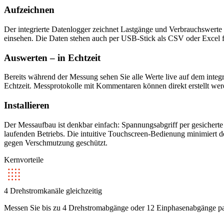
Aufzeichnen
Der integrierte Datenlogger zeichnet Lastgänge und Verbrauchswerte 
einsehen. Die Daten stehen auch per USB-Stick als CSV oder Excel f
Auswerten – in Echtzeit
Bereits während der Messung sehen Sie alle Werte live auf dem integ
Echtzeit. Messprotokolle mit Kommentaren können direkt erstellt wer
Installieren
Der Messaufbau ist denkbar einfach: Spannungsabgriff per gesicher
laufenden Betriebs. Die intuitive Touchscreen-Bedienung minimiert 
gegen Verschmutzung geschützt.
Kernvorteile
4 Drehstromkanäle gleichzeitig
Messen Sie bis zu 4 Drehstromabgänge oder 12 Einphasenabgänge paral