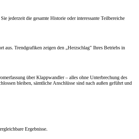
e jederzeit die gesamte Historie oder interessante Teilbereiche
rt aus. Trendgrafiken zeigen den „Herzschlag" Ihres Betriebs in
tromerfassung über Klappwandler – alles ohne Unterbrechung des
lossen bleiben, sämtliche Anschlüsse sind nach außen geführt und
ergleichbare Ergebnisse.