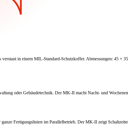
s verstaut in einem MIL-Standard-Schutzkoffer. Abmessungen: 45 × 35
Verwaltung oder Gebäudetechnik. Der MK-II macht Nacht- und Wochenendv
nze Fertigungslinien im Parallelbetrieb. Der MK-II zeigt Schaltzeiten