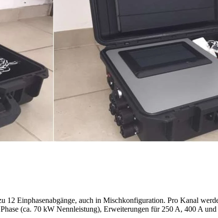
s zu 12 Einphasenabgänge, auch in Mischkonfiguration. Pro Kanal werd
e Phase (ca. 70 kW Nennleistung), Erweiterungen für 250 A, 400 A und 