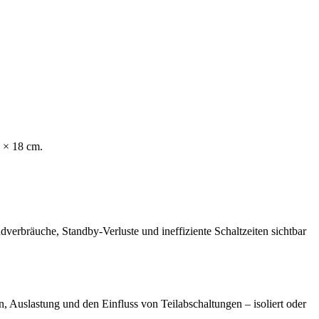
 × 18 cm.
erbräuche, Standby-Verluste und ineffiziente Schaltzeiten sichtbar
, Auslastung und den Einfluss von Teilabschaltungen – isoliert oder