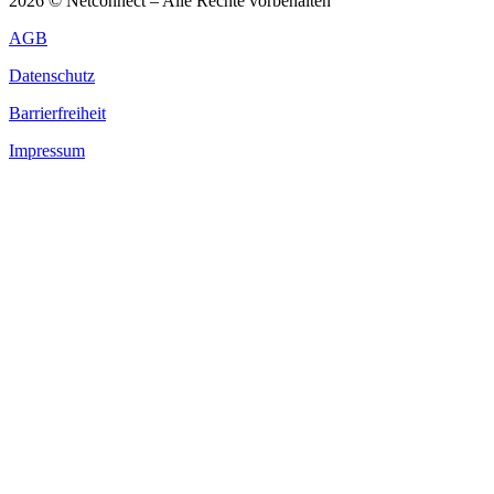
2026 © Netconnect – Alle Rechte vorbehalten
AGB
Datenschutz
Barrierfreiheit
Impressum