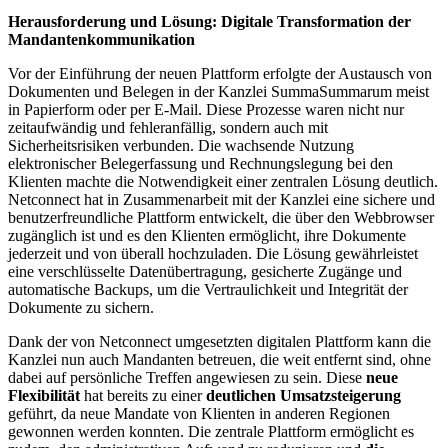
Herausforderung und Lösung: Digitale Transformation der
Mandantenkommunikation
Vor der Einführung der neuen Plattform erfolgte der Austausch von
Dokumenten und Belegen in der Kanzlei SummaSummarum meist
in Papierform oder per E-Mail. Diese Prozesse waren nicht nur
zeitaufwändig und fehleranfällig, sondern auch mit
Sicherheitsrisiken verbunden. Die wachsende Nutzung
elektronischer Belegerfassung und Rechnungslegung bei den
Klienten machte die Notwendigkeit einer zentralen Lösung deutlich.
Netconnect hat in Zusammenarbeit mit der Kanzlei eine sichere und
benutzerfreundliche Plattform entwickelt, die über den Webbrowser
zugänglich ist und es den Klienten ermöglicht, ihre Dokumente
jederzeit und von überall hochzuladen. Die Lösung gewährleistet
eine verschlüsselte Datenübertragung, gesicherte Zugänge und
automatische Backups, um die Vertraulichkeit und Integrität der
Dokumente zu sichern.
Dank der von Netconnect umgesetzten digitalen Plattform kann die
Kanzlei nun auch Mandanten betreuen, die weit entfernt sind, ohne
dabei auf persönliche Treffen angewiesen zu sein. Diese
neue
Flexibilität
hat bereits zu einer
deutlichen Umsatzsteigerung
geführt, da neue Mandate von Klienten in anderen Regionen
gewonnen werden konnten. Die zentrale Plattform ermöglicht es