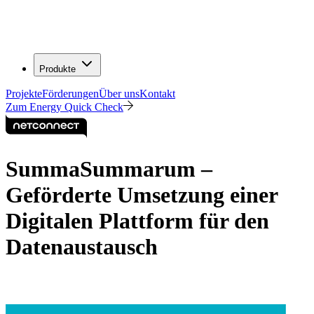
Produkte
Projekte
Förderungen
Über uns
Kontakt
Zum Energy Quick Check
SummaSummarum –
Geförderte Umsetzung einer
Digitalen Plattform für den
Datenaustausch