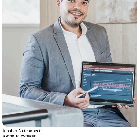
Inhaber Netconnect
Kevin Filzwieser