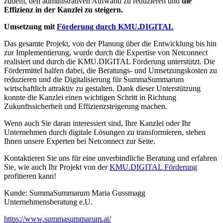
zudem, den administrativen Aufwand zu reduzieren und
die
Effizienz in der Kanzlei zu steigern.
Umsetzung mit
Förderung durch KMU.DIGITAL
Das gesamte Projekt, von der Planung über die Entwicklung bis hin
zur Implementierung, wurde durch die Expertise von Netconnect
realisiert und durch die KMU.DIGITAL Förderung unterstützt. Die
Fördermittel halfen dabei, die Beratungs- und Umsetzungskosten zu
reduzieren und die Digitalisierung für SummaSummarum
wirtschaftlich attraktiv zu gestalten. Dank dieser Unterstützung
konnte die Kanzlei einen wichtigen Schritt in Richtung
Zukunftssicherheit und Effizienzsteigerung machen.
Wenn auch Sie daran interessiert sind, Ihre Kanzlei oder Ihr
Unternehmen durch digitale Lösungen zu transformieren, stehen
Ihnen unsere Experten bei Netconnect zur Seite.
Kontaktieren Sie uns für eine unverbindliche Beratung und erfahren
Sie, wie auch Ihr Projekt von der
KMU.DIGITAL Förderung
profitieren kann!
Kunde: SummaSummarum Maria Gussmagg
Unternehmensberatung e.U.
https://www.summasummarum.at/