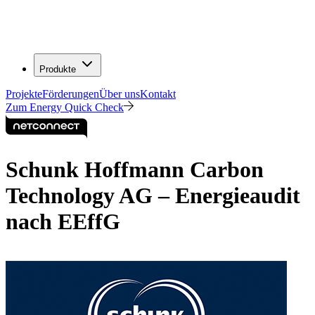
Produkte
Projekte
Förderungen
Über uns
Kontakt
Zum Energy Quick Check
Schunk Hoffmann Carbon
Technology AG – Energieaudit
nach EEffG