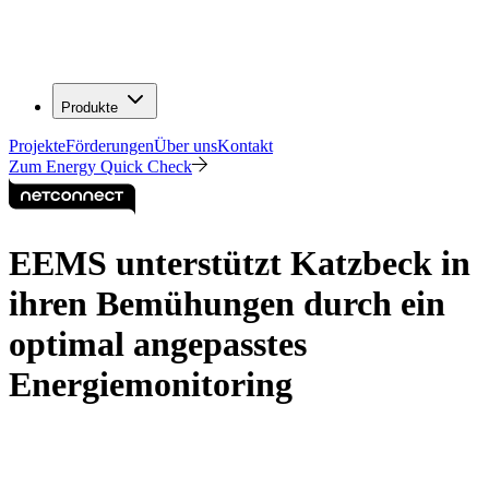
Produkte
Projekte
Förderungen
Über uns
Kontakt
Zum Energy Quick Check
EEMS unterstützt Katzbeck in
ihren Bemühungen durch ein
optimal angepasstes
Energiemonitoring