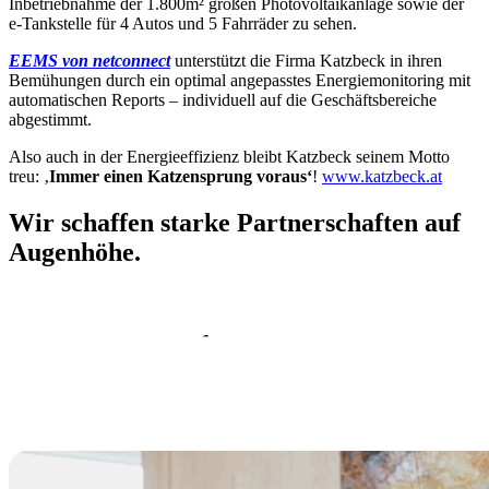
Inbetriebnahme der 1.800m² großen Photovoltaikanlage sowie der
e-Tankstelle für 4 Autos und 5 Fahrräder zu sehen.
EEMS von netconnect
unterstützt die Firma Katzbeck in ihren
Bemühungen durch ein optimal angepasstes Energiemonitoring mit
automatischen Reports – individuell auf die Geschäftsbereiche
abgestimmt.
Also auch in der Energieeffizienz bleibt Katzbeck seinem Motto
treu: ‚
Immer einen Katzensprung voraus‘
!
www.katzbeck.at
Wir schaffen starke Partnerschaften auf
Augenhöhe.