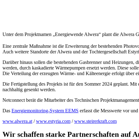
Unter dem Projektnamen „Energiewende Alwera“ plant die Alwera G
Eine zentrale Maßnahme ist die Erweiterung der bestehenden Photovo
Auch weitere Standorte der Alwera und der Tochtergesellschaft Estyria
Darüber hinaus sollen die bestehenden Gasbrenner und Heizungen, d
werden, durch kaskadierte Wärmepumpen ersetzt werden. Diese sollen 
Die Verteilung der erzeugten Wärme- und Kälteenergie erfolgt über e
Die Fertigstellung des Projekts ist für den Sommer 2024 geplant. Mi
nachhaltig gesenkt werden.
Netconnect berät die Mitarbeiter des Technischen Projektmanagement
Das
Energiemonitoring-System EEMS
erfasst die Messwerte vor und
www.alwera.at
/
www.estyria.com
/
www.steirerkraft.com
Wir schaffen starke Partnerschaften auf 