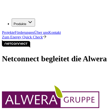
Produkte
Projekte
Förderungen
Über uns
Kontakt
Zum Energy Quick Check
Netconnect begleitet die Alwer