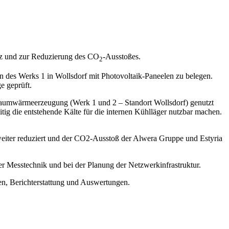
nz und zur Reduzierung des CO
-Ausstoßes.
2
n des Werks 1 in Wollsdorf mit Photovoltaik-Paneelen zu belegen.
e geprüft.
 Raumwärmeerzeugung (Werk 1 und 2 – Standort Wollsdorf) genutzt
ig die entstehende Kälte für die internen Kühlläger nutzbar machen.
 weiter reduziert und der CO2-Ausstoß der Alwera Gruppe und Estyria
r Messtechnik und bei der Planung der Netzwerkinfrastruktur.
en, Berichterstattung und Auswertungen.