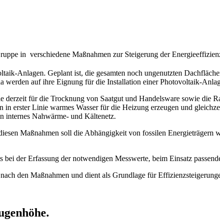
ruppe in verschiedene Maßnahmen zur Steigerung der Energieeffizie
ltaik-Anlagen. Geplant ist, die gesamten noch ungenutzten Dachfläche
 werden auf ihre Eignung für die Installation einer Photovoltaik-Anlag
ie derzeit für die Trocknung von Saatgut und Handelsware sowie die
in erster Linie warmes Wasser für die Heizung erzeugen und gleichzeit
in internes Nahwärme- und Kältenetz.
t diesen Maßnahmen soll die Abhängigkeit von fossilen Energieträgern
s bei der Erfassung der notwendigen Messwerte, beim Einsatz passende
 nach den Maßnahmen und dient als Grundlage für Effizienzsteigerung
Augenhöhe.