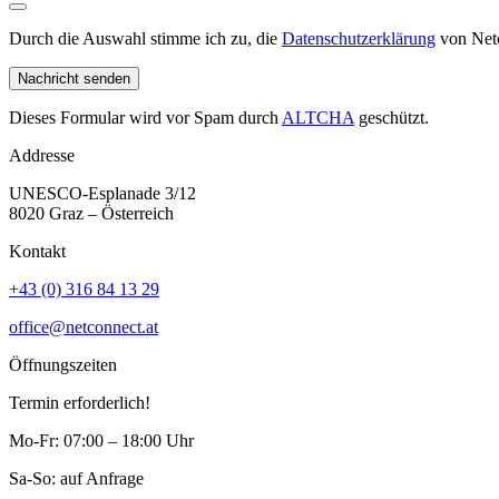
Durch die Auswahl stimme ich zu, die
Datenschutzerklärung
von Netc
Nachricht senden
Dieses Formular wird vor Spam durch
ALTCHA
geschützt.
Addresse
UNESCO-Esplanade 3/12
8020 Graz – Österreich
Kontakt
+43 (0) 316 84 13 29
office@netconnect.at
Öffnungszeiten
Termin erforderlich!
Mo-Fr: 07:00 – 18:00 Uhr
Sa-So: auf Anfrage