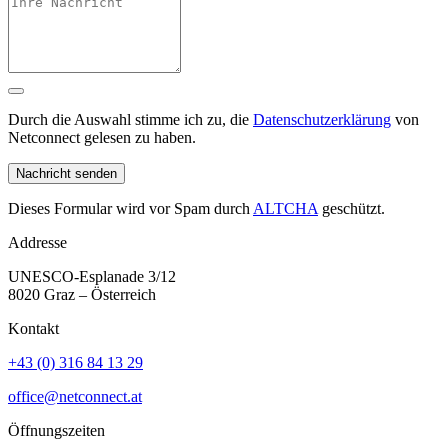
Durch die Auswahl stimme ich zu, die
Datenschutzerklärung
von
Netconnect gelesen zu haben.
Nachricht senden
Dieses Formular wird vor Spam durch
ALTCHA
geschützt.
Addresse
UNESCO-Esplanade 3/12
8020 Graz – Österreich
Kontakt
+43 (0) 316 84 13 29
office@netconnect.at
Öffnungszeiten