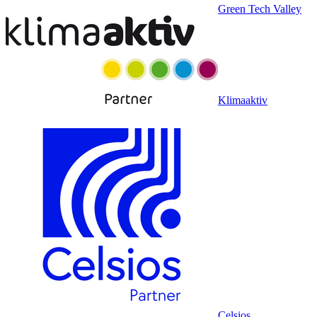
Green Tech Valley
Klimaaktiv
Celsios