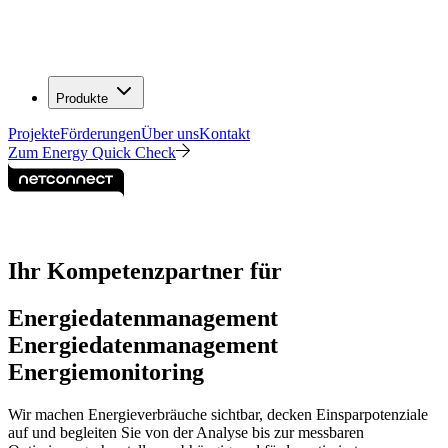
Produkte
Projekte
Förderungen
Über uns
Kontakt
Zum Energy Quick Check
Ihr Kompetenzpartner für
Energiedatenmanagement
Energiedatenmanagement
Energiemonitoring
Wir machen Energieverbräuche sichtbar, decken Einsparpotenziale
auf und begleiten Sie von der Analyse bis zur messbaren