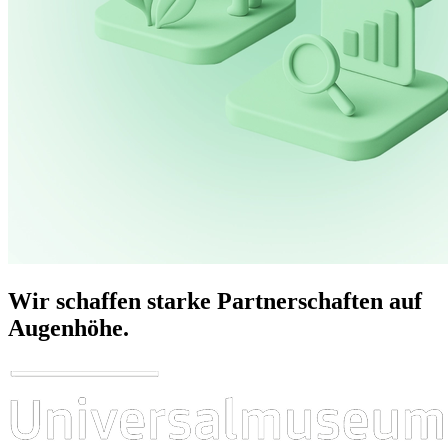
Wir schaffen starke Partnerschaften auf
Augenhöhe.